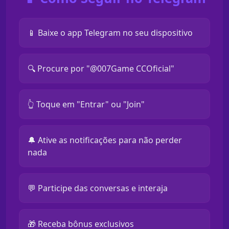
📱 Baixe o app Telegram no seu dispositivo
🔍 Procure por "@007Game CCOficial"
👆 Toque em "Entrar" ou "Join"
🔔 Ative as notificações para não perder
nada
💬 Participe das conversas e interaja
🎁 Receba bônus exclusivos