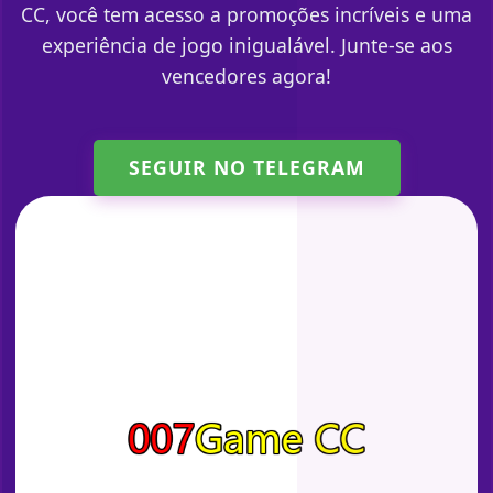
CC, você tem acesso a promoções incríveis e uma
experiência de jogo inigualável. Junte-se aos
vencedores agora!
SEGUIR NO TELEGRAM