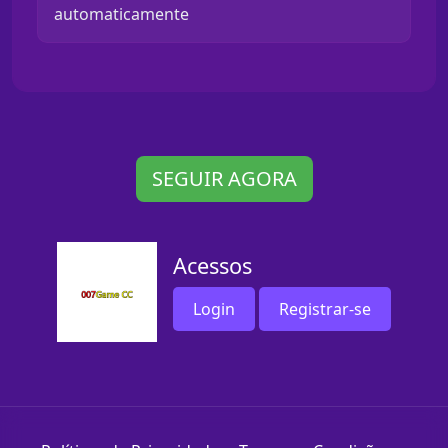
automaticamente
SEGUIR AGORA
Acessos
Login
Registrar-se