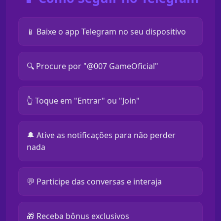
📱 Baixe o app Telegram no seu dispositivo
🔍 Procure por "@007 GameOficial"
👆 Toque em "Entrar" ou "Join"
🔔 Ative as notificações para não perder
nada
💬 Participe das conversas e interaja
🎁 Receba bônus exclusivos