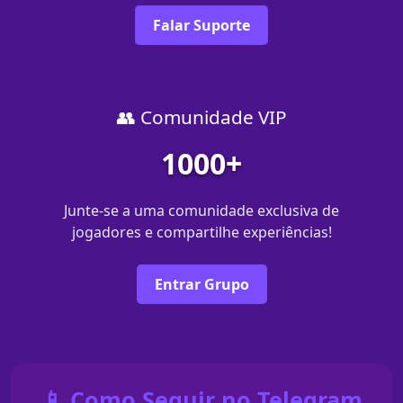
Falar Suporte
👥 Comunidade VIP
1000+
Junte-se a uma comunidade exclusiva de
jogadores e compartilhe experiências!
Entrar Grupo
📱 Como Seguir no Telegram