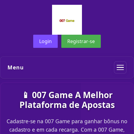
Login
Registrar-se
Menu
📱 007 Game A Melhor
Plataforma de Apostas
Cadastre-se na 007 Game para ganhar bônus no
cadastro e em cada recarga. Com a 007 Game,