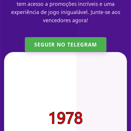
tem acesso a promoções incríveis e uma
experiência de jogo inigualável. Junte-se aos
vencedores agora!
SEGUIR NO TELEGRAM