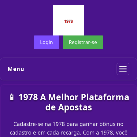
Login
Registrar-se
Menu
📱 1978 A Melhor Plataforma
de Apostas
Cadastre-se na 1978 para ganhar bônus no
cadastro e em cada recarga. Com a 1978, você