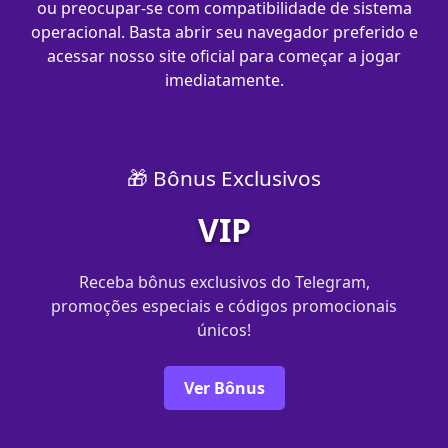
ou preocupar-se com compatibilidade de sistema
operacional. Basta abrir seu navegador preferido e
acessar nosso site oficial para começar a jogar
imediatamente.
🎁 Bônus Exclusivos
VIP
Receba bônus exclusivos do Telegram,
promoções especiais e códigos promocionais
únicos!
Ver Bônus