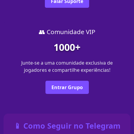
Falar Suporte
👥 Comunidade VIP
1000+
Junte-se a uma comunidade exclusiva de
jogadores e compartilhe experiências!
Entrar Grupo
📱 Como Seguir no Telegram