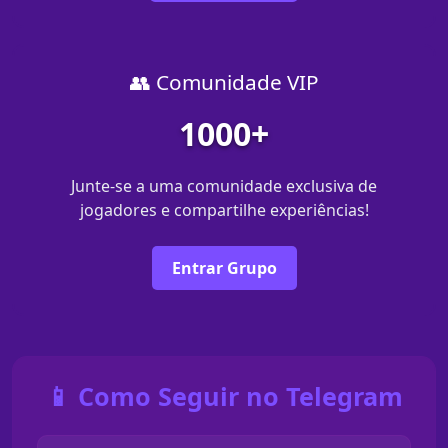
👥 Comunidade VIP
1000+
Junte-se a uma comunidade exclusiva de
jogadores e compartilhe experiências!
Entrar Grupo
📱 Como Seguir no Telegram