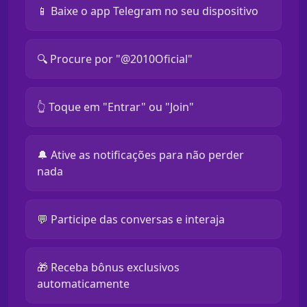
📱 Baixe o app Telegram no seu dispositivo
🔍 Procure por "@2010Oficial"
👆 Toque em "Entrar" ou "Join"
🔔 Ative as notificações para não perder
nada
💬 Participe das conversas e interaja
🎁 Receba bônus exclusivos
automaticamente