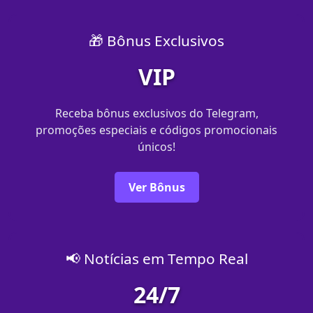
🎁 Bônus Exclusivos
VIP
Receba bônus exclusivos do Telegram,
promoções especiais e códigos promocionais
únicos!
Ver Bônus
📢 Notícias em Tempo Real
24/7