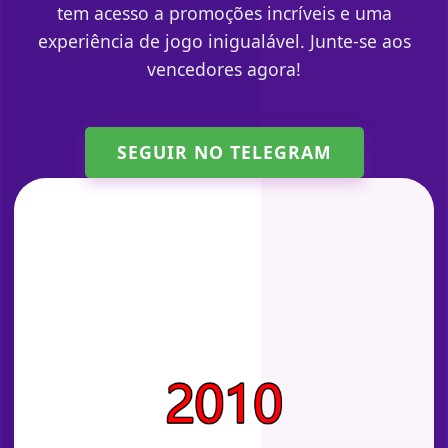
tem acesso a promoções incríveis e uma
experiência de jogo inigualável. Junte-se aos
vencedores agora!
SEGUIR NO TELEGRAM