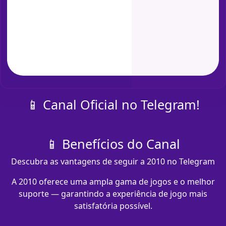
📱 Canal Oficial no Telegram!
📱 Benefícios do Canal
Descubra as vantagens de seguir a 2010 no Telegram
A 2010 oferece uma ampla gama de jogos e o melhor
suporte — garantindo a experiência de jogo mais
satisfatória possível.