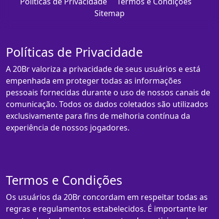
Políticas de Privacidade
Termos e Condições
Sitemap
Políticas de Privacidade
A 20Br valoriza a privacidade de seus usuários e está
empenhada em proteger todas as informações
pessoais fornecidas durante o uso de nossos canais de
comunicação. Todos os dados coletados são utilizados
exclusivamente para fins de melhoria contínua da
experiência de nossos jogadores.
Termos e Condições
Os usuários da 20Br concordam em respeitar todas as
regras e regulamentos estabelecidos. É importante ler