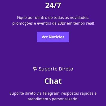
24/7
Fique por dentro de todas as novidades,
promoções e eventos da 20Br em tempo real!
Ver Notícias
💬 Suporte Direto
Chat
Suporte direto via Telegram, respostas rápidas e
atendimento personalizado!