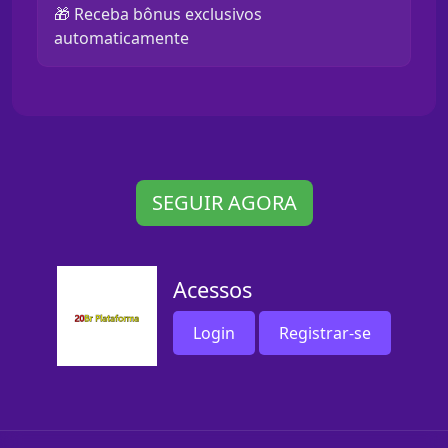
🎁 Receba bônus exclusivos
automaticamente
SEGUIR AGORA
Acessos
Login
Registrar-se