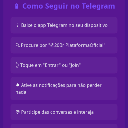
📱 Como Seguir no Telegram
📱 Baixe o app Telegram no seu dispositivo
🔍 Procure por "@20Br PlataformaOficial"
👆 Toque em "Entrar" ou "Join"
🔔 Ative as notificações para não perder
nada
💬 Participe das conversas e interaja