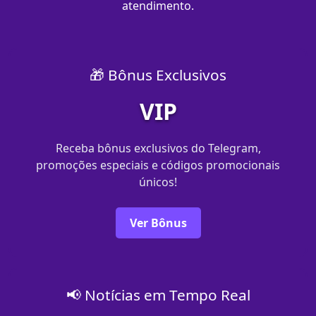
atendimento.
🎁 Bônus Exclusivos
VIP
Receba bônus exclusivos do Telegram,
promoções especiais e códigos promocionais
únicos!
Ver Bônus
📢 Notícias em Tempo Real