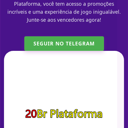
Plataforma, você tem acesso a promoções
incríveis e uma experiência de jogo inigualável.
Junte-se aos vencedores agora!
SEGUIR NO TELEGRAM