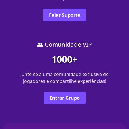
Falar Suporte
👥 Comunidade VIP
1000+
Junte-se a uma comunidade exclusiva de
jogadores e compartilhe experiências!
Entrar Grupo