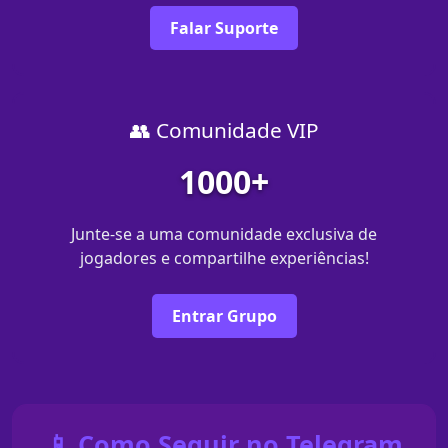
Falar Suporte
👥 Comunidade VIP
1000+
Junte-se a uma comunidade exclusiva de
jogadores e compartilhe experiências!
Entrar Grupo
📱 Como Seguir no Telegram