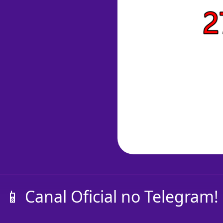
📱 Canal Oficial no Telegram!