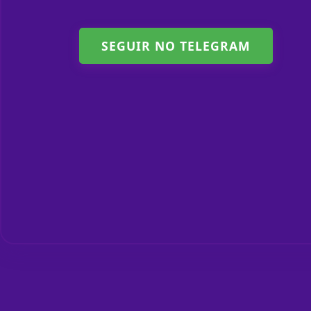
SEGUIR NO TELEGRAM