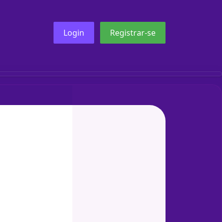
Login
Registrar-se