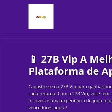
📱 27B Vip A Mel
Plataforma de A
Cadastre-se na 27B Vip para ganhar bô
cada recarga. Com a 27B Vip, você tem
incríveis e uma experiência de jogo inig
vencedores agora!