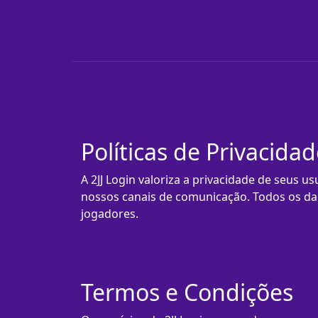
Políticas de Privacida
A 2JJ Login valoriza a privacidade de seus
nossos canais de comunicação. Todos os dad
jogadores.
Termos e Condições