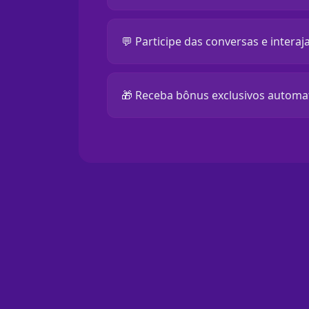
💬 Participe das conversas e interaj
🎁 Receba bônus exclusivos autom