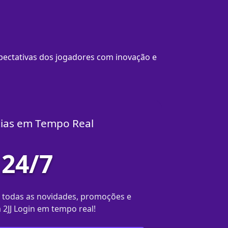
xpectativas dos jogadores com inovação e
cias em Tempo Real
24/7
e todas as novidades, promoções e
 2JJ Login em tempo real!