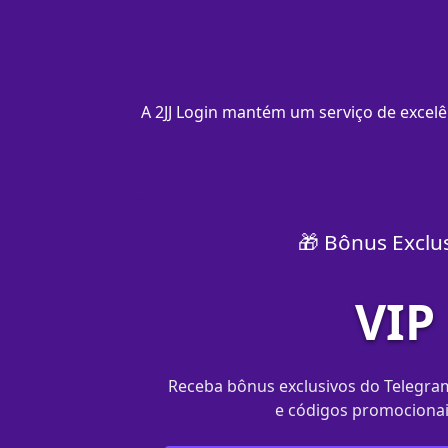
A 2JJ Login mantém um serviço de excelê
🎁 Bônus Exclu
VIP
Receba bônus exclusivos do Telegra
e códigos promocionai