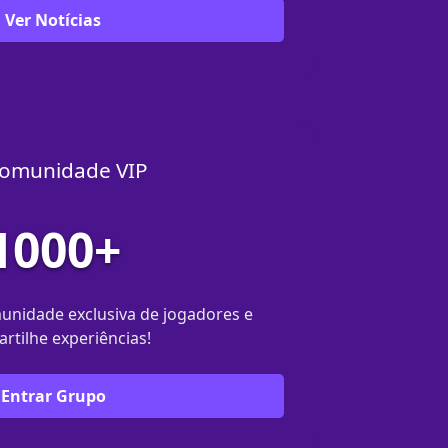
Ver Notícias
Comunidade VIP
1000+
unidade exclusiva de jogadores e
rtilhe experiências!
Entrar Grupo