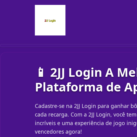
📱 2JJ Login A Me
Plataforma de A
Cadastre-se na 2JJ Login para ganhar b
cada recarga. Com a 2JJ Login, você te
incríveis e uma experiência de jogo inig
vencedores agora!