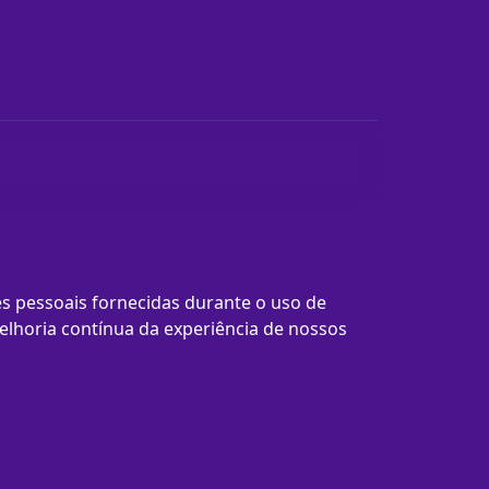
s pessoais fornecidas durante o uso de
elhoria contínua da experiência de nossos