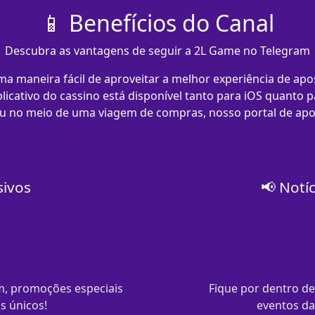
📱 Benefícios do Canal
Descubra as vantagens de seguir a 2L Game no Telegram
ma maneira fácil de aproveitar a melhor experiência de apo
licativo do cassino está disponível tanto para iOS quanto 
ou no meio de uma viagem de compras, nosso portal de apos
sivos
📢 Notí
m, promoções especiais
Fique por dentro d
s únicos!
eventos da