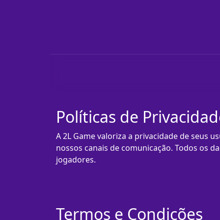
Políticas de Privacida
A 2L Game valoriza a privacidade de seus u
nossos canais de comunicação. Todos os dad
jogadores.
Termos e Condições