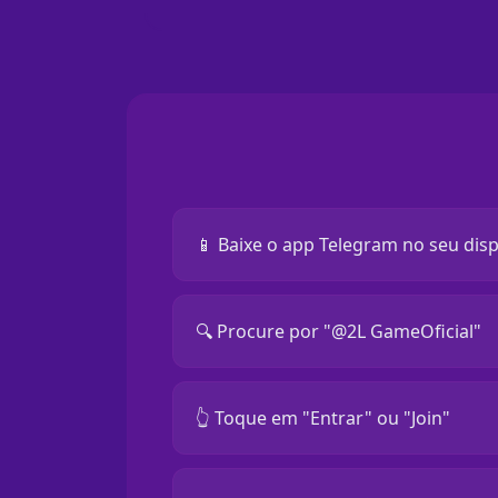
📱 Baixe o app Telegram no seu disp
🔍 Procure por "@2L GameOficial"
👆 Toque em "Entrar" ou "Join"