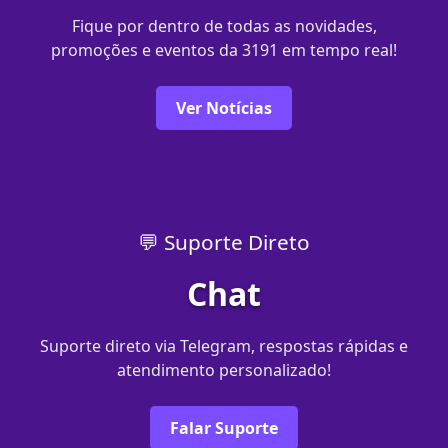
Fique por dentro de todas as novidades,
promoções e eventos da 3191 em tempo real!
Ver Notícias
💬 Suporte Direto
Chat
Suporte direto via Telegram, respostas rápidas e
atendimento personalizado!
Falar Suporte