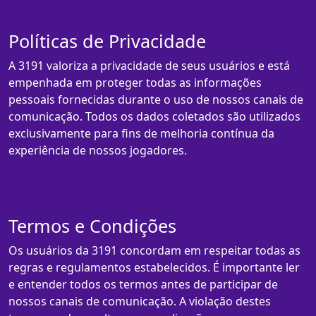
Políticas de Privacidade
A 3191 valoriza a privacidade de seus usuários e está
empenhada em proteger todas as informações
pessoais fornecidas durante o uso de nossos canais de
comunicação. Todos os dados coletados são utilizados
exclusivamente para fins de melhoria contínua da
experiência de nossos jogadores.
Termos e Condições
Os usuários da 3191 concordam em respeitar todas as
regras e regulamentos estabelecidos. É importante ler
e entender todos os termos antes de participar de
nossos canais de comunicação. A violação destes