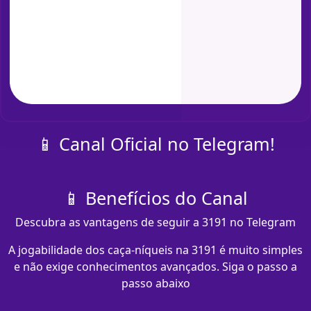
📱 Canal Oficial no Telegram!
📱 Benefícios do Canal
Descubra as vantagens de seguir a 3191 no Telegram
A jogabilidade dos caça-níqueis na 3191 é muito simples
e não exige conhecimentos avançados. Siga o passo a
passo abaixo