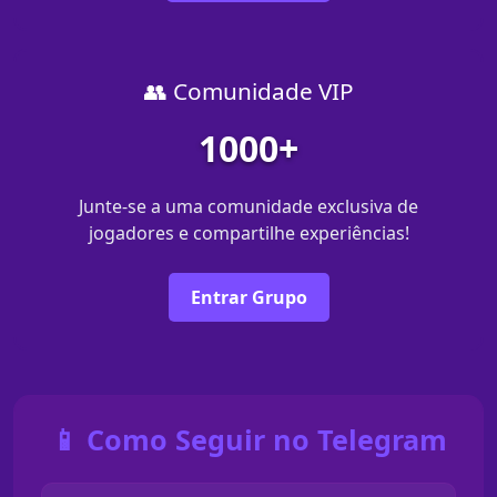
👥 Comunidade VIP
1000+
Junte-se a uma comunidade exclusiva de
jogadores e compartilhe experiências!
Entrar Grupo
📱 Como Seguir no Telegram