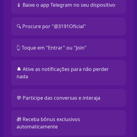
📱 Baixe o app Telegram no seu dispositivo
🔍 Procure por "@3191Oficial"
👆 Toque em "Entrar" ou "Join"
🔔 Ative as notificações para não perder
nada
💬 Participe das conversas e interaja
🎁 Receba bônus exclusivos
automaticamente