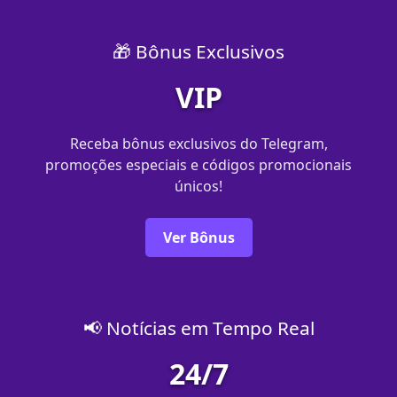
🎁 Bônus Exclusivos
VIP
Receba bônus exclusivos do Telegram,
promoções especiais e códigos promocionais
únicos!
Ver Bônus
📢 Notícias em Tempo Real
24/7