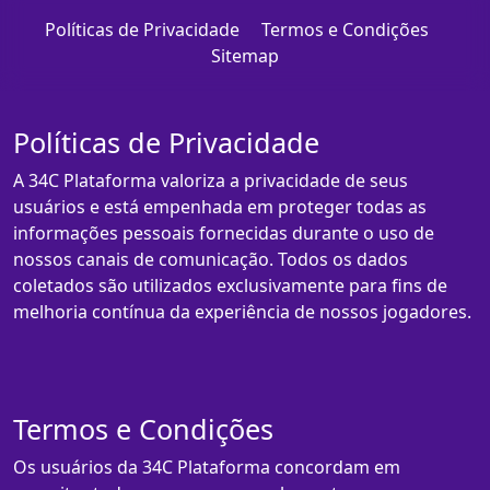
Políticas de Privacidade
Termos e Condições
Sitemap
Políticas de Privacidade
A 34C Plataforma valoriza a privacidade de seus
usuários e está empenhada em proteger todas as
informações pessoais fornecidas durante o uso de
nossos canais de comunicação. Todos os dados
coletados são utilizados exclusivamente para fins de
melhoria contínua da experiência de nossos jogadores.
Termos e Condições
Os usuários da 34C Plataforma concordam em