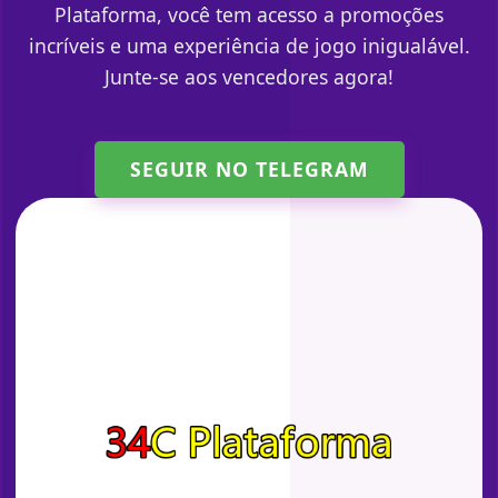
Plataforma, você tem acesso a promoções
incríveis e uma experiência de jogo inigualável.
Junte-se aos vencedores agora!
SEGUIR NO TELEGRAM