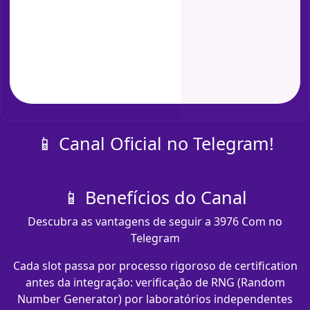
📱 Canal Oficial no Telegram!
📱 Benefícios do Canal
Descubra as vantagens de seguir a 3976 Com no
Telegram
Cada slot passa por processo rigoroso de certification
antes da integração: verificação de RNG (Random
Number Generator) por laboratórios independentes