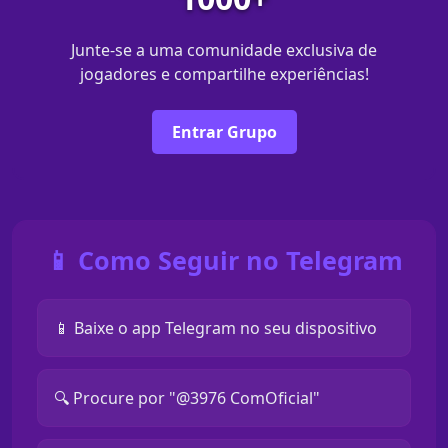
Junte-se a uma comunidade exclusiva de
jogadores e compartilhe experiências!
Entrar Grupo
📱 Como Seguir no Telegram
📱 Baixe o app Telegram no seu dispositivo
🔍 Procure por "@3976 ComOficial"