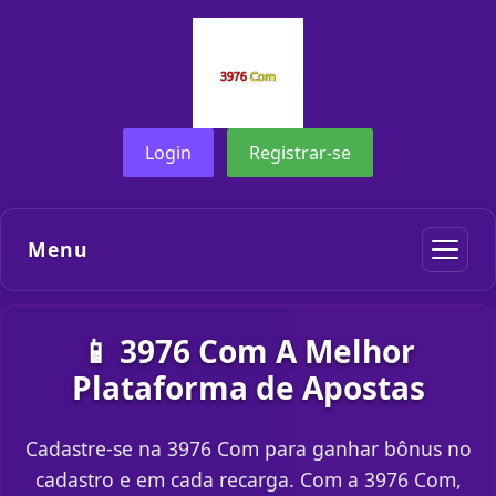
Login
Registrar-se
Menu
📱 3976 Com A Melhor
Plataforma de Apostas
Cadastre-se na 3976 Com para ganhar bônus no
cadastro e em cada recarga. Com a 3976 Com,