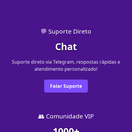
💬 Suporte Direto
Chat
Suporte direto via Telegram, respostas rápidas e
atendimento personalizado!
Falar Suporte
👥 Comunidade VIP
1000+