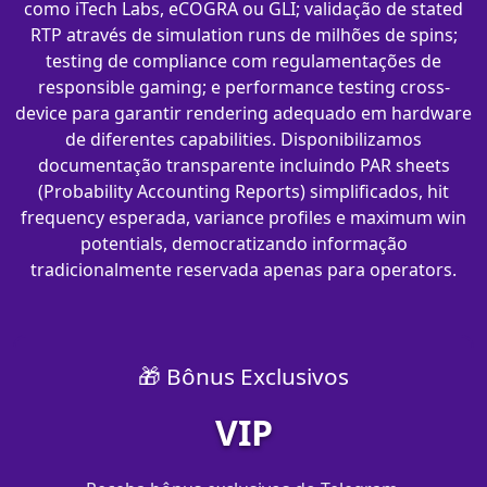
como iTech Labs, eCOGRA ou GLI; validação de stated
RTP através de simulation runs de milhões de spins;
testing de compliance com regulamentações de
responsible gaming; e performance testing cross-
device para garantir rendering adequado em hardware
de diferentes capabilities. Disponibilizamos
documentação transparente incluindo PAR sheets
(Probability Accounting Reports) simplificados, hit
frequency esperada, variance profiles e maximum win
potentials, democratizando informação
tradicionalmente reservada apenas para operators.
🎁 Bônus Exclusivos
VIP