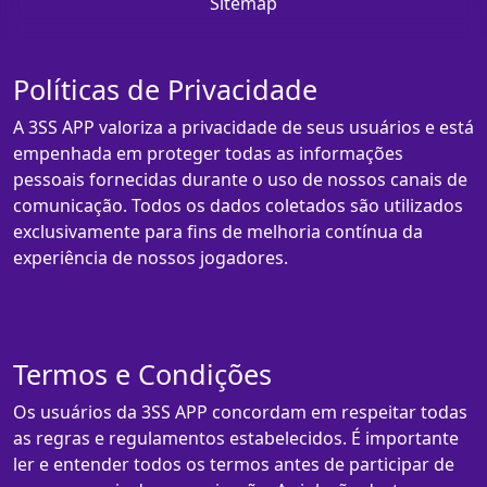
Sitemap
Políticas de Privacidade
A 3SS APP valoriza a privacidade de seus usuários e está
empenhada em proteger todas as informações
pessoais fornecidas durante o uso de nossos canais de
comunicação. Todos os dados coletados são utilizados
exclusivamente para fins de melhoria contínua da
experiência de nossos jogadores.
Termos e Condições
Os usuários da 3SS APP concordam em respeitar todas
as regras e regulamentos estabelecidos. É importante
ler e entender todos os termos antes de participar de