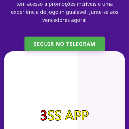
tem acesso a promoções incríveis e uma
experiência de jogo inigualável. Junte-se aos
vencedores agora!
SEGUIR NO TELEGRAM