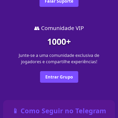
Falar Suporte
👥 Comunidade VIP
1000+
Junte-se a uma comunidade exclusiva de
jogadores e compartilhe experiências!
Entrar Grupo
📱 Como Seguir no Telegram