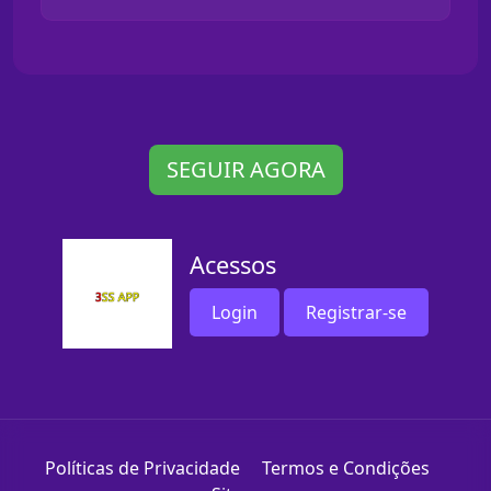
SEGUIR AGORA
Acessos
Login
Registrar-se
Políticas de Privacidade
Termos e Condições