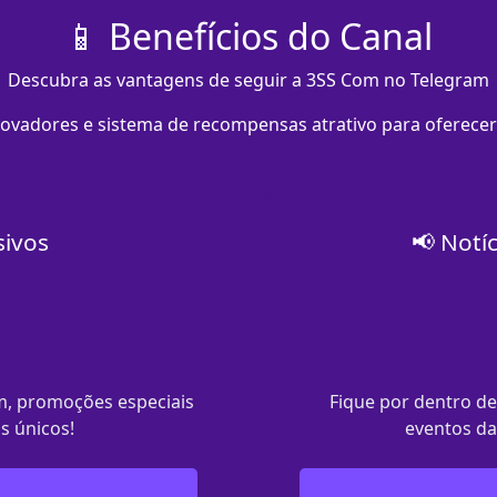
📱 Benefícios do Canal
Descubra as vantagens de seguir a 3SS Com no Telegram
vadores e sistema de recompensas atrativo para oferecer um
sivos
📢 Notí
m, promoções especiais
Fique por dentro d
s únicos!
eventos da