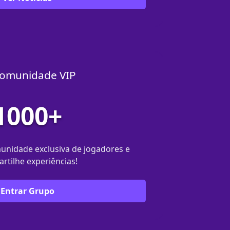
Comunidade VIP
1000+
unidade exclusiva de jogadores e
rtilhe experiências!
Entrar Grupo