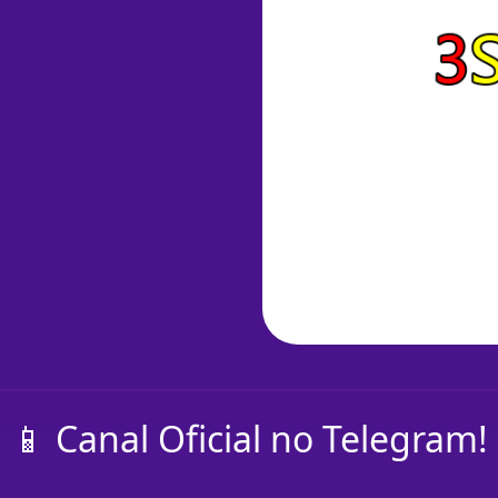
📱 Canal Oficial no Telegram!