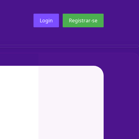
Login
Registrar-se