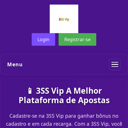
Login
Registrar-se
Menu
📱 3SS Vip A Melhor
Plataforma de Apostas
Cadastre-se na 3SS Vip para ganhar bônus no
cadastro e em cada recarga. Com a 3SS Vip, você