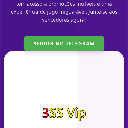
tem acesso a promoções incríveis e uma
experiência de jogo inigualável. Junte-se aos
vencedores agora!
SEGUIR NO TELEGRAM