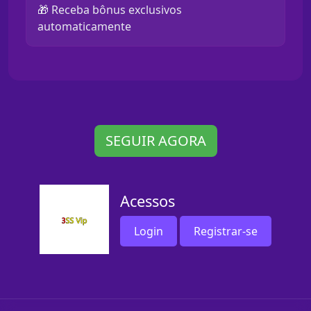
🎁 Receba bônus exclusivos
automaticamente
SEGUIR AGORA
Acessos
Login
Registrar-se