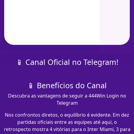
📱 Canal Oficial no Telegram!
📱 Benefícios do Canal
Descubra as vantagens de seguir a 444Win Login no
Telegram
Nos confrontos diretos, o equilíbrio é evidente. Em dez
partidas oficiais entre as equipes até aqui, o
retrospecto mostra 4 vitórias para o Inter Miami, 3 para