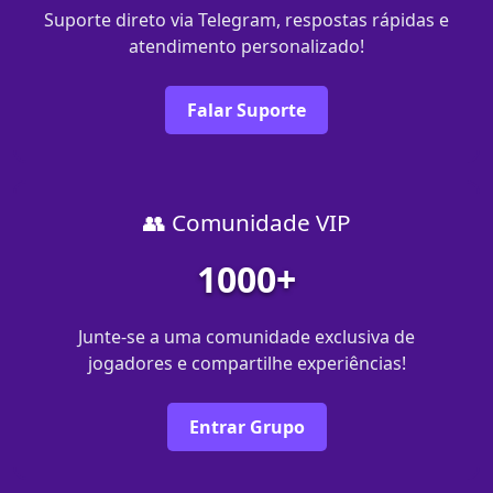
Suporte direto via Telegram, respostas rápidas e
atendimento personalizado!
Falar Suporte
👥 Comunidade VIP
1000+
Junte-se a uma comunidade exclusiva de
jogadores e compartilhe experiências!
Entrar Grupo