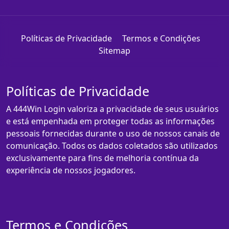
Políticas de Privacidade
Termos e Condições
Sitemap
Políticas de Privacidade
A 444Win Login valoriza a privacidade de seus usuários
e está empenhada em proteger todas as informações
pessoais fornecidas durante o uso de nossos canais de
comunicação. Todos os dados coletados são utilizados
exclusivamente para fins de melhoria contínua da
experiência de nossos jogadores.
Termos e Condições