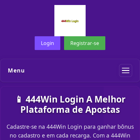
Login
Registrar-se
Menu
📱 444Win Login A Melhor
Plataforma de Apostas
Cadastre-se na 444Win Login para ganhar bônus
no cadastro e em cada recarga. Com a 444Win