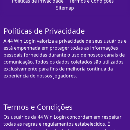
Políticas de Privacidade
Termos e Condições
Sitemap
Políticas de Privacidade
A 44 Win Login valoriza a privacidade de seus usuários e
está empenhada em proteger todas as informações
pessoais fornecidas durante o uso de nossos canais de
comunicação. Todos os dados coletados são utilizados
exclusivamente para fins de melhoria contínua da
experiência de nossos jogadores.
Termos e Condições
Os usuários da 44 Win Login concordam em respeitar
todas as regras e regulamentos estabelecidos. É