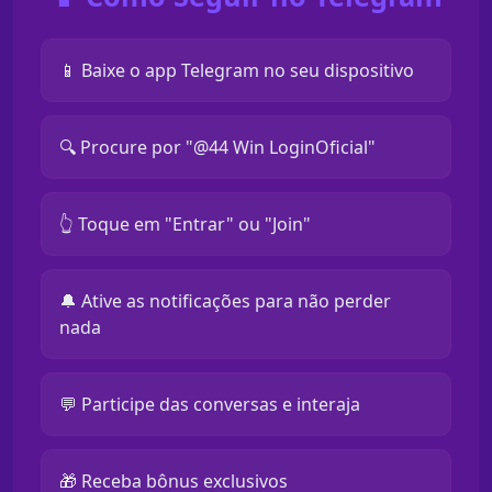
📱 Baixe o app Telegram no seu dispositivo
🔍 Procure por "@44 Win LoginOficial"
👆 Toque em "Entrar" ou "Join"
🔔 Ative as notificações para não perder
nada
💬 Participe das conversas e interaja
🎁 Receba bônus exclusivos