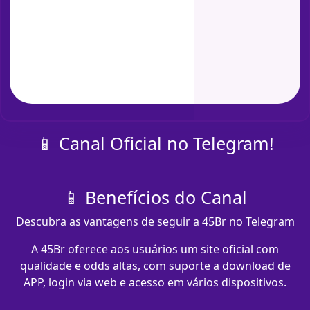
📱 Canal Oficial no Telegram!
📱 Benefícios do Canal
Descubra as vantagens de seguir a 45Br no Telegram
A 45Br oferece aos usuários um site oficial com
qualidade e odds altas, com suporte a download de
APP, login via web e acesso em vários dispositivos.