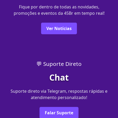
Fique por dentro de todas as novidades,
promoções e eventos da 45Br em tempo real!
Ver Notícias
💬 Suporte Direto
Chat
Suporte direto via Telegram, respostas rápidas e
atendimento personalizado!
Falar Suporte