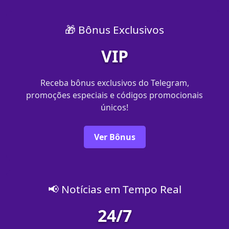
🎁 Bônus Exclusivos
VIP
Receba bônus exclusivos do Telegram,
promoções especiais e códigos promocionais
únicos!
Ver Bônus
📢 Notícias em Tempo Real
24/7