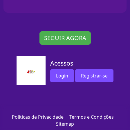
SEGUIR AGORA
Acessos
Login
Registrar-se
Políticas de Privacidade
Termos e Condições
Sitemap