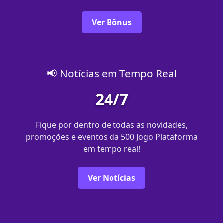
Ver Bônus
📢 Notícias em Tempo Real
24/7
Fique por dentro de todas as novidades,
promoções e eventos da 500 Jogo Plataforma
em tempo real!
Ver Notícias