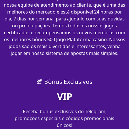
nossa equipe de atendimento ao cliente, que é uma das
melhores do mercado e está disponível 24 horas por
dia, 7 dias por semana, para ajudá-lo com suas dúvidas
ou preocupações. Temos todos os nossos jogos
certificados e recompensamos os novos membros com
os melhores bônus 500 Jogo Plataforma casino. Nossos
jogos são os mais divertidos e interessantes, venha
jogar em nosso sistema de apostas mais simples.
🎁 Bônus Exclusivos
VIP
Receba bônus exclusivos do Telegram,
promoções especiais e códigos promocionais
únicos!