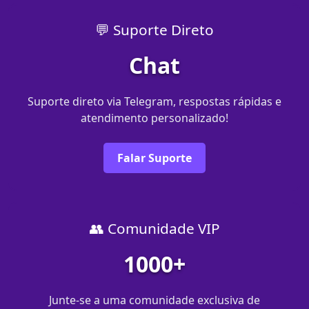
💬 Suporte Direto
Chat
Suporte direto via Telegram, respostas rápidas e
atendimento personalizado!
Falar Suporte
👥 Comunidade VIP
1000+
Junte-se a uma comunidade exclusiva de