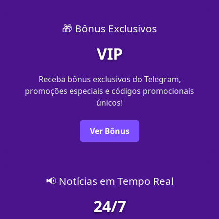
🎁 Bônus Exclusivos
VIP
Receba bônus exclusivos do Telegram,
promoções especiais e códigos promocionais
únicos!
Ver Bônus
📢 Notícias em Tempo Real
24/7