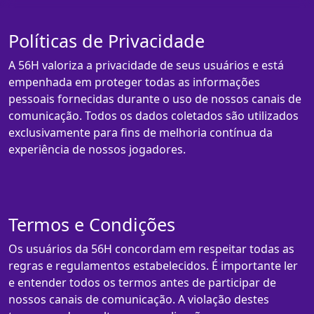
Políticas de Privacidade
A 56H valoriza a privacidade de seus usuários e está
empenhada em proteger todas as informações
pessoais fornecidas durante o uso de nossos canais de
comunicação. Todos os dados coletados são utilizados
exclusivamente para fins de melhoria contínua da
experiência de nossos jogadores.
Termos e Condições
Os usuários da 56H concordam em respeitar todas as
regras e regulamentos estabelecidos. É importante ler
e entender todos os termos antes de participar de
nossos canais de comunicação. A violação destes