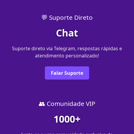
💬 Suporte Direto
Chat
Suporte direto via Telegram, respostas rápidas e
atendimento personalizado!
Falar Suporte
👥 Comunidade VIP
1000+