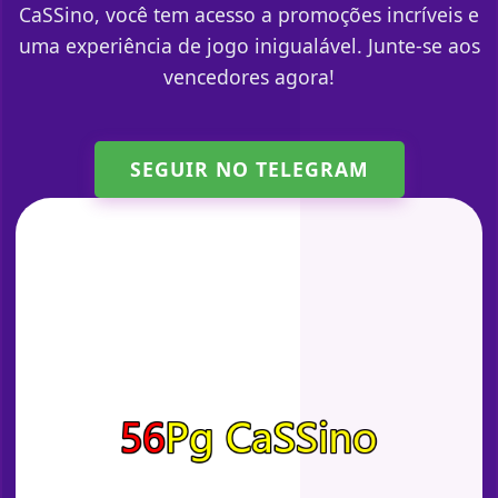
CaSSino, você tem acesso a promoções incríveis e
uma experiência de jogo inigualável. Junte-se aos
vencedores agora!
SEGUIR NO TELEGRAM