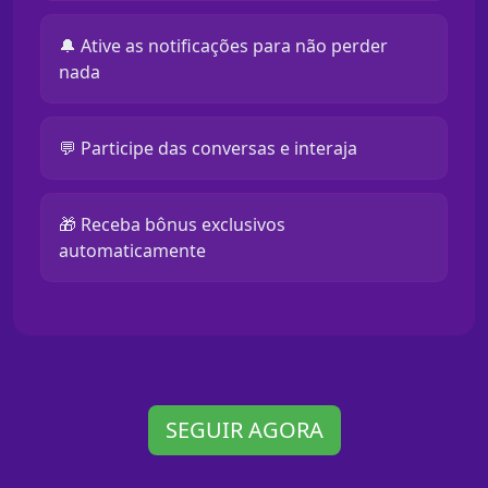
🔔 Ative as notificações para não perder
nada
💬 Participe das conversas e interaja
🎁 Receba bônus exclusivos
automaticamente
SEGUIR AGORA