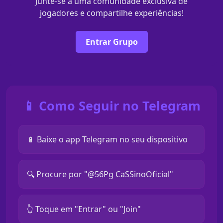
Junte-se a uma comunidade exclusiva de
jogadores e compartilhe experiências!
Entrar Grupo
📱 Como Seguir no Telegram
📱 Baixe o app Telegram no seu dispositivo
🔍 Procure por "@56Pg CaSSinoOficial"
👆 Toque em "Entrar" ou "Join"