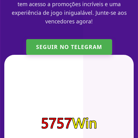
tem acesso a promoções incríveis e uma
experiência de jogo inigualável. Junte-se aos
vencedores agora!
SEGUIR NO TELEGRAM