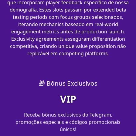
que incorporam player feedback específico de nossa
demografia. Estes slots passam por extended beta
testing periods com focus groups selecionados,
iterando mechanics baseado em real-world
engagement metrics antes de production launch.
Exclusivity agreements asseguram differentiation
competitiva, criando unique value proposition não
replicável em competing platforms.
🎁 Bônus Exclusivos
VIP
Receba bônus exclusivos do Telegram,
promoções especiais e códigos promocionais
únicos!