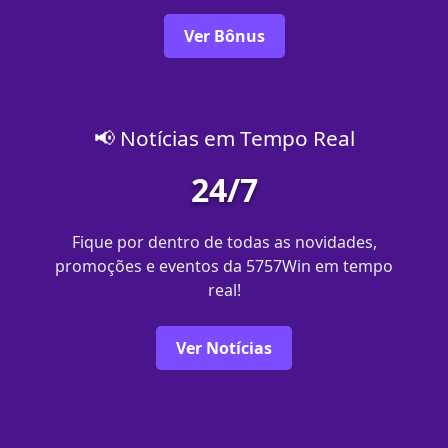
Ver Bônus
📢 Notícias em Tempo Real
24/7
Fique por dentro de todas as novidades,
promoções e eventos da 5757Win em tempo
real!
Ver Notícias