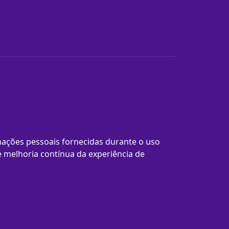
mações pessoais fornecidas durante o uso
e melhoria contínua da experiência de