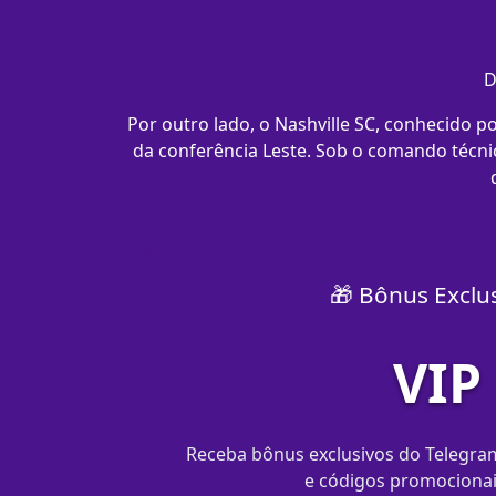
D
Por outro lado, o Nashville SC, conhecido p
da conferência Leste. Sob o comando técni
🎁 Bônus Exclu
VIP
Receba bônus exclusivos do Telegra
e códigos promocionai