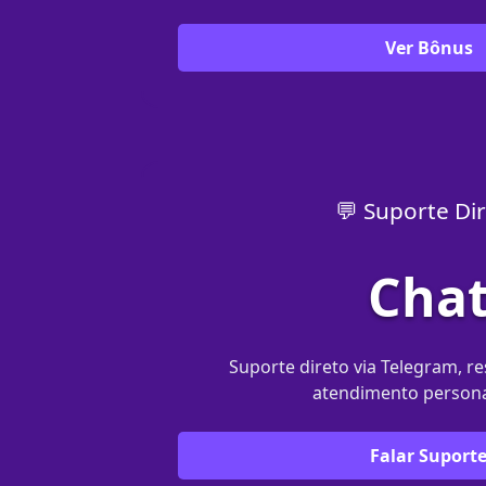
Ver Bônus
💬 Suporte Di
Cha
Suporte direto via Telegram, r
atendimento persona
Falar Suport