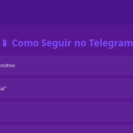
📱 Como Seguir no Telegram
ositivo
al"