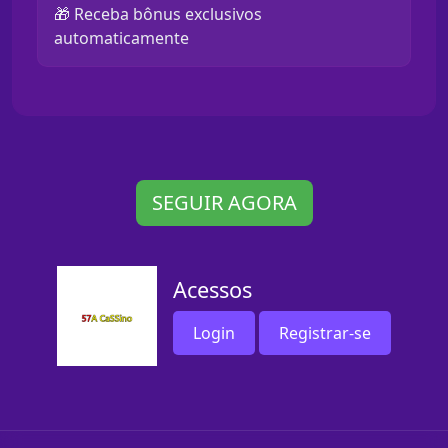
🎁 Receba bônus exclusivos
automaticamente
SEGUIR AGORA
Acessos
Login
Registrar-se