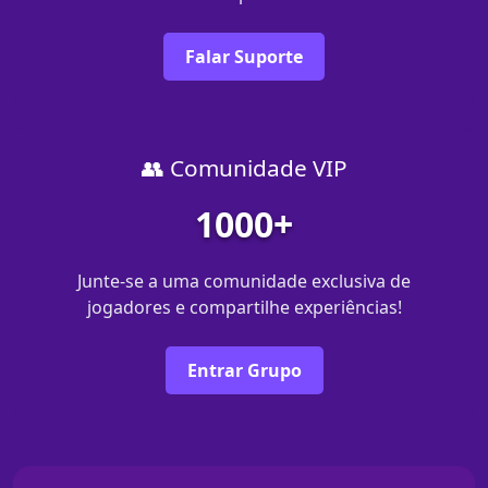
Falar Suporte
👥 Comunidade VIP
1000+
Junte-se a uma comunidade exclusiva de
jogadores e compartilhe experiências!
Entrar Grupo