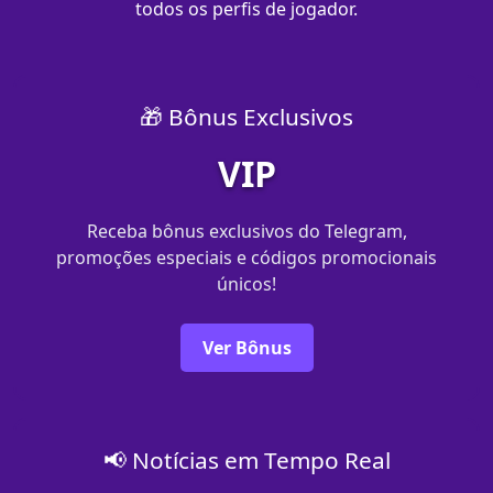
todos os perfis de jogador.
🎁 Bônus Exclusivos
VIP
Receba bônus exclusivos do Telegram,
promoções especiais e códigos promocionais
únicos!
Ver Bônus
📢 Notícias em Tempo Real