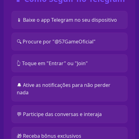
📱 Baixe o app Telegram no seu dispositivo
🔍 Procure por "@57GameOficial"
👆 Toque em "Entrar" ou "Join"
🔔 Ative as notificações para não perder
nada
💬 Participe das conversas e interaja
🎁 Receba bônus exclusivos