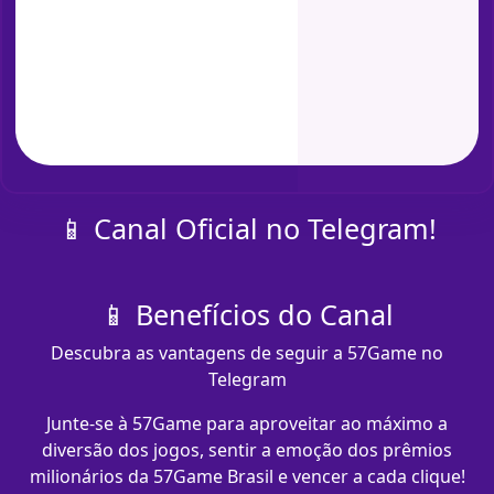
📱 Canal Oficial no Telegram!
📱 Benefícios do Canal
Descubra as vantagens de seguir a 57Game no
Telegram
Junte-se à 57Game para aproveitar ao máximo a
diversão dos jogos, sentir a emoção dos prêmios
milionários da 57Game Brasil e vencer a cada clique!