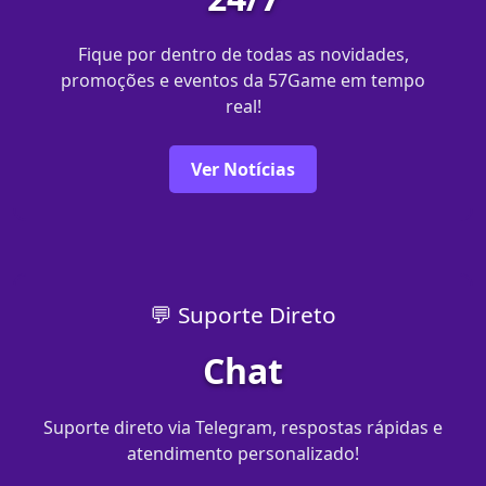
Fique por dentro de todas as novidades,
promoções e eventos da 57Game em tempo
real!
Ver Notícias
💬 Suporte Direto
Chat
Suporte direto via Telegram, respostas rápidas e
atendimento personalizado!