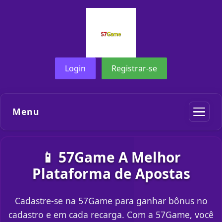
Login
Registrar-se
Menu
📱 57Game A Melhor
Plataforma de Apostas
Cadastre-se na 57Game para ganhar bônus no
cadastro e em cada recarga. Com a 57Game, você