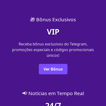
🎁 Bônus Exclusivos
VIP
Receba bônus exclusivos do Telegram,
promoções especiais e códigos promocionais
únicos!
Ver Bônus
📢 Notícias em Tempo Real
24/7