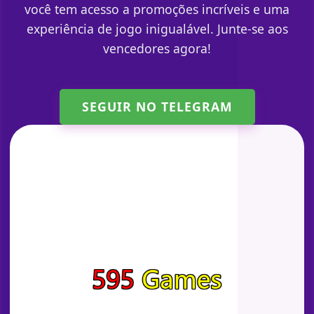
você tem acesso a promoções incríveis e uma
experiência de jogo inigualável. Junte-se aos
vencedores agora!
SEGUIR NO TELEGRAM