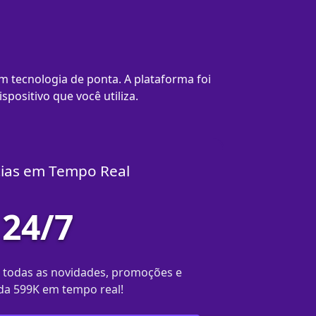
m tecnologia de ponta. A plataforma foi
positivo que você utiliza.
cias em Tempo Real
24/7
e todas as novidades, promoções e
da 599K em tempo real!