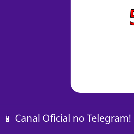
📱 Canal Oficial no Telegram!