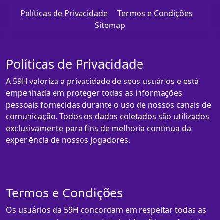
Políticas de Privacidade
Termos e Condições
Sitemap
Políticas de Privacidade
A 59H valoriza a privacidade de seus usuários e está
empenhada em proteger todas as informações
pessoais fornecidas durante o uso de nossos canais de
comunicação. Todos os dados coletados são utilizados
exclusivamente para fins de melhoria contínua da
experiência de nossos jogadores.
Termos e Condições
Os usuários da 59H concordam em respeitar todas as