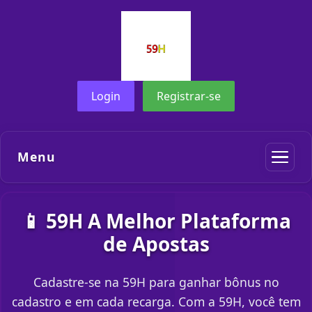
Login
Registrar-se
Menu
📱 59H A Melhor Plataforma
de Apostas
Cadastre-se na 59H para ganhar bônus no
cadastro e em cada recarga. Com a 59H, você tem