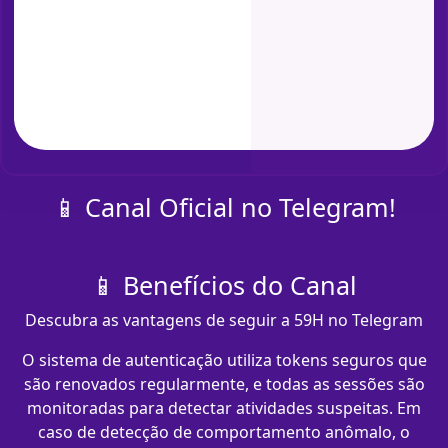
📱 Canal Oficial no Telegram!
📱 Benefícios do Canal
Descubra as vantagens de seguir a 59H no Telegram
O sistema de autenticação utiliza tokens seguros que
são renovados regularmente, e todas as sessões são
monitoradas para detectar atividades suspeitas. Em
caso de detecção de comportamento anômalo, o