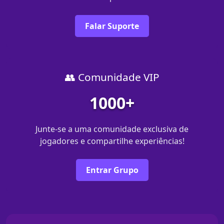
Falar Suporte
👥 Comunidade VIP
1000+
Junte-se a uma comunidade exclusiva de
jogadores e compartilhe experiências!
Entrar Grupo