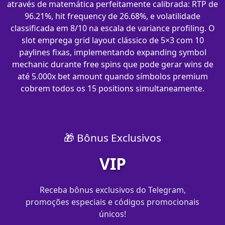
através de matemática perfeitamente calibrada: RTP de
96.21%, hit frequency de 26.68%, e volatilidade
classificada em 8/10 na escala de variance profiling. O
slot emprega grid layout clássico de 5×3 com 10
paylines fixas, implementando expanding symbol
mechanic durante free spins que pode gerar wins de
até 5.000x bet amount quando símbolos premium
cobrem todos os 15 positions simultaneamente.
🎁 Bônus Exclusivos
VIP
Receba bônus exclusivos do Telegram,
promoções especiais e códigos promocionais
únicos!