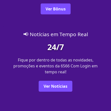
Ver Bônus
📢 Notícias em Tempo Real
24/7
Fique por dentro de todas as novidades,
promoções e eventos da 6566 Com Login em
tempo real!
Ver Notícias