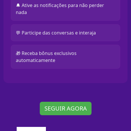
🔔 Ative as notificações para não perder
nada
💬 Participe das conversas e interaja
🎁 Receba bônus exclusivos
automaticamente
SEGUIR AGORA