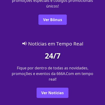
promoções especiais e códigos promocionais
únicos!
Ver Bônus
📢 Notícias em Tempo Real
24/7
Fique por dentro de todas as novidades,
promoções e eventos da 666A.Com em tempo
real!
Ver Notícias