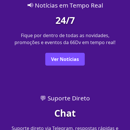
📢 Notícias em Tempo Real
24/7
Fique por dentro de todas as novidades,
promoções e eventos da 66Dv em tempo real!
Ver Notícias
💬 Suporte Direto
Chat
Suporte direto via Telegram, respostas rápidas e