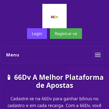
Login
Registrar-se
Menu
📱 66Dv A Melhor Plataforma
de Apostas
Cadastre-se na 66Dv para ganhar bônus no
cadastro e em cada recarga. Com a 66Dv, você