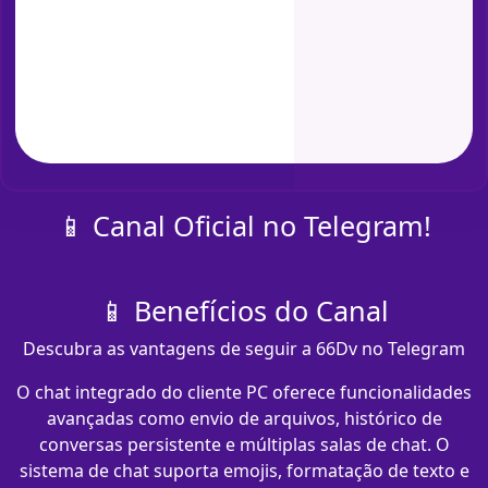
📱 Canal Oficial no Telegram!
📱 Benefícios do Canal
Descubra as vantagens de seguir a 66Dv no Telegram
O chat integrado do cliente PC oferece funcionalidades
avançadas como envio de arquivos, histórico de
conversas persistente e múltiplas salas de chat. O
sistema de chat suporta emojis, formatação de texto e