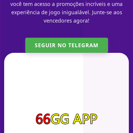
você tem acesso a promoções incríveis e uma
experiência de jogo inigualável. Junte-se aos
vencedores agora!
SEGUIR NO TELEGRAM