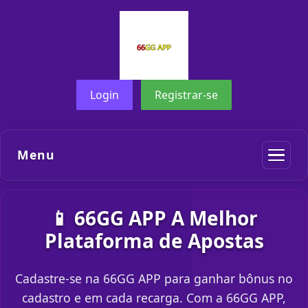
Login
Registrar-se
Menu
📱 66GG APP A Melhor
Plataforma de Apostas
Cadastre-se na 66GG APP para ganhar bônus no
cadastro e em cada recarga. Com a 66GG APP,