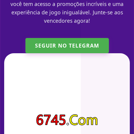
você tem acesso a promoções incríveis e uma
experiência de jogo inigualável. Junte-se aos
vencedores agora!
SEGUIR NO TELEGRAM