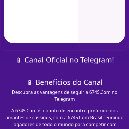
📱 Canal Oficial no Telegram!
📱 Benefícios do Canal
Descubra as vantagens de seguir a 6745.Com no
Telegram
A 6745.Com é o ponto de encontro preferido dos
amantes de cassinos, com a 6745.Com Brasil reunindo
jogadores de todo o mundo para competir com