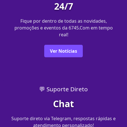
24/7
Fique por dentro de todas as novidades,
promoções e eventos da 6745.Com em tempo
real!
Ver Notícias
💬 Suporte Direto
Chat
Suporte direto via Telegram, respostas rápidas e
atendimento personalizado!