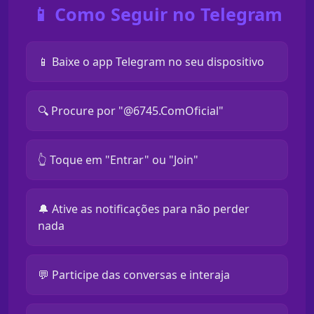
📱 Como Seguir no Telegram
📱 Baixe o app Telegram no seu dispositivo
🔍 Procure por "@6745.ComOficial"
👆 Toque em "Entrar" ou "Join"
🔔 Ative as notificações para não perder
nada
💬 Participe das conversas e interaja