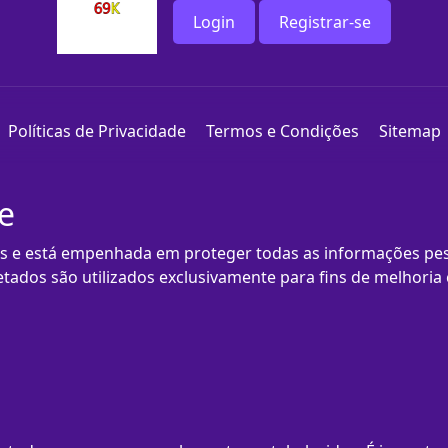
Login
Registrar-se
Políticas de Privacidade
Termos e Condições
Sitemap
de
ios e está empenhada em proteger todas as informações pe
tados são utilizados exclusivamente para fins de melhoria