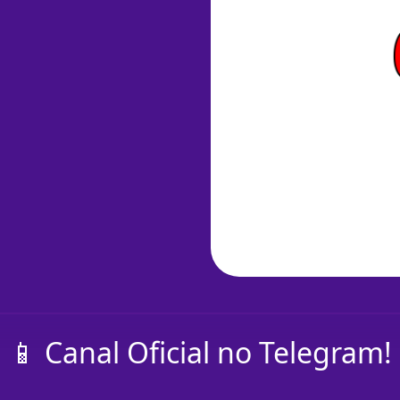
📱 Canal Oficial no Telegram!