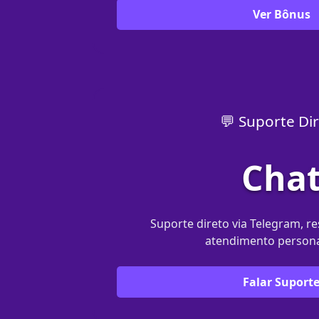
Ver Bônus
💬 Suporte Di
Cha
Suporte direto via Telegram, r
atendimento persona
Falar Suport