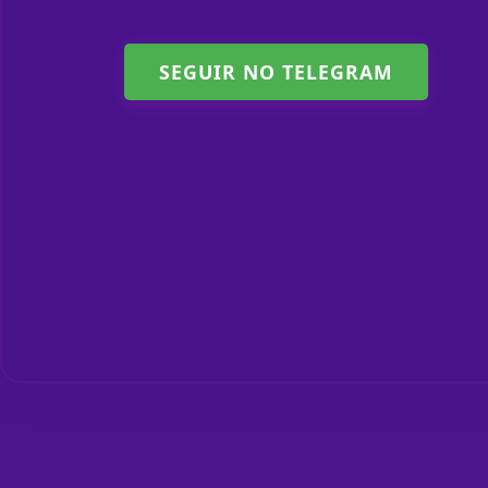
SEGUIR NO TELEGRAM