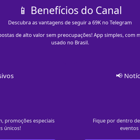
📱 Benefícios do Canal
Descubra as vantagens de seguir a 69K no Telegram
apostas de alto valor sem preocupações! App simples, com
usado no Brasil.
sivos
📢 Notí
m, promoções especiais
Fique por dentro d
s únicos!
eventos