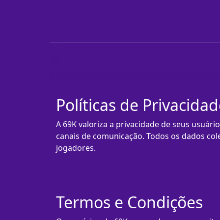
Políticas de Privacida
A 69K valoriza a privacidade de seus usuár
canais de comunicação. Todos os dados cole
jogadores.
Termos e Condições