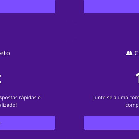
reto
👥 
t
espostas rápidas e
Junte-se a uma com
lizado!
compa
e