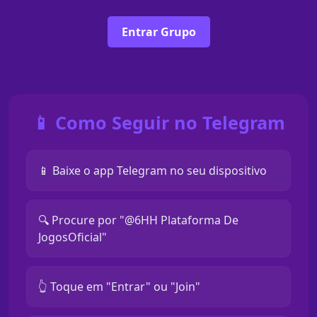
Entrar Grupo
📱 Como Seguir no Telegram
📱 Baixe o app Telegram no seu dispositivo
🔍 Procure por "@6HH Plataforma De
JogosOficial"
👆 Toque em "Entrar" ou "Join"