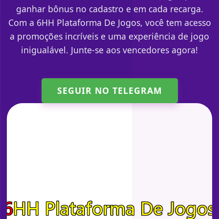
ganhar bônus no cadastro e em cada recarga.
Com a 6HH Plataforma De Jogos, você tem acesso
a promoções incríveis e uma experiência de jogo
inigualável. Junte-se aos vencedores agora!
SEGUIR NO TELEGRAM