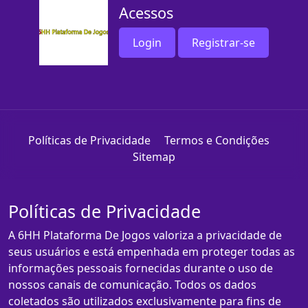
Acessos
Login
Registrar-se
Políticas de Privacidade
Termos e Condições
Sitemap
Políticas de Privacidade
A 6HH Plataforma De Jogos valoriza a privacidade de
seus usuários e está empenhada em proteger todas as
informações pessoais fornecidas durante o uso de
nossos canais de comunicação. Todos os dados
coletados são utilizados exclusivamente para fins de