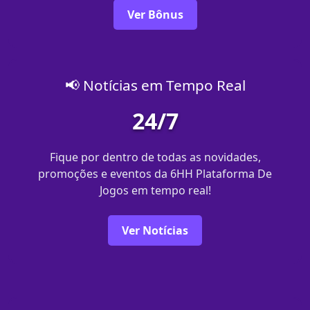
Ver Bônus
📢 Notícias em Tempo Real
24/7
Fique por dentro de todas as novidades,
promoções e eventos da 6HH Plataforma De
Jogos em tempo real!
Ver Notícias