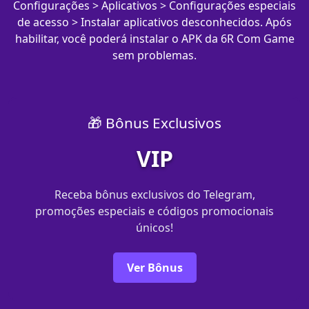
Configurações > Aplicativos > Configurações especiais
de acesso > Instalar aplicativos desconhecidos. Após
habilitar, você poderá instalar o APK da 6R Com Game
sem problemas.
🎁 Bônus Exclusivos
VIP
Receba bônus exclusivos do Telegram,
promoções especiais e códigos promocionais
únicos!
Ver Bônus