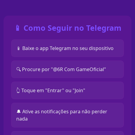
📱 Como Seguir no Telegram
📱 Baixe o app Telegram no seu dispositivo
🔍 Procure por "@6R Com GameOficial"
👆 Toque em "Entrar" ou "Join"
🔔 Ative as notificações para não perder
nada