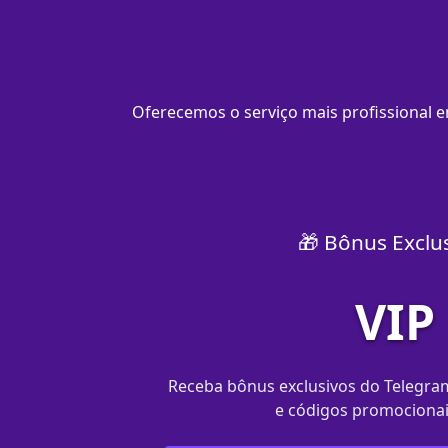
Oferecemos o serviço mais profissional e
🎁 Bônus Exclu
VIP
Receba bônus exclusivos do Telegra
e códigos promocionai