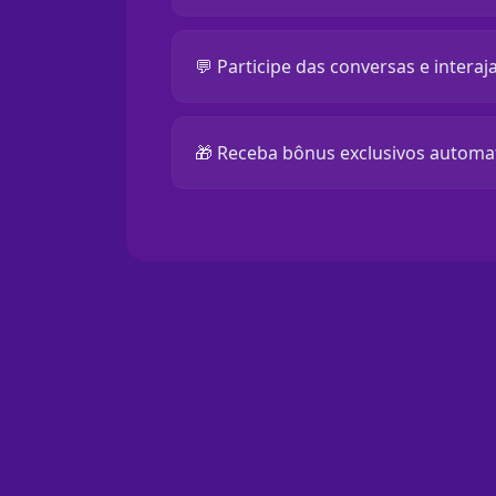
💬 Participe das conversas e interaj
🎁 Receba bônus exclusivos autom