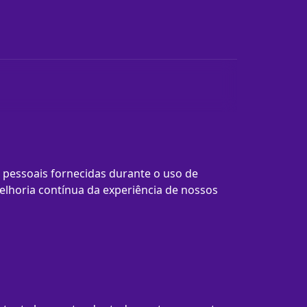
 pessoais fornecidas durante o uso de
elhoria contínua da experiência de nossos