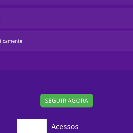
a
aticamente
SEGUIR AGORA
Acessos