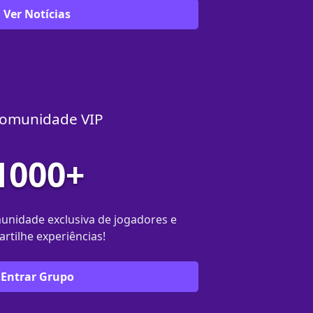
Ver Notícias
Comunidade VIP
1000+
unidade exclusiva de jogadores e
rtilhe experiências!
Entrar Grupo