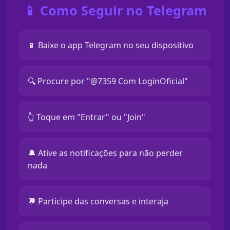
📱 Como Seguir no Telegram
📱 Baixe o app Telegram no seu dispositivo
🔍 Procure por "@7359 Com LoginOficial"
👆 Toque em "Entrar" ou "Join"
🔔 Ative as notificações para não perder
nada
💬 Participe das conversas e interaja