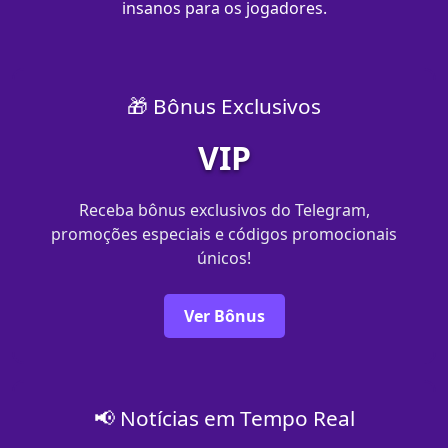
insanos para os jogadores.
🎁 Bônus Exclusivos
VIP
Receba bônus exclusivos do Telegram,
promoções especiais e códigos promocionais
únicos!
Ver Bônus
📢 Notícias em Tempo Real