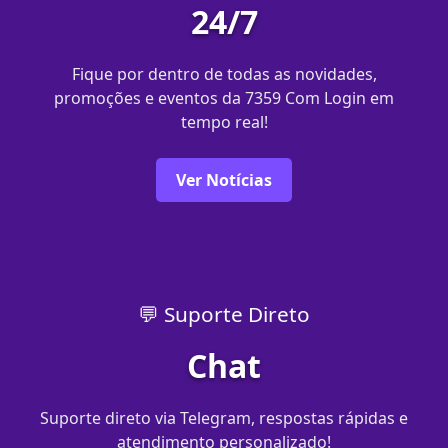
24/7
Fique por dentro de todas as novidades,
promoções e eventos da 7359 Com Login em
tempo real!
Ver Notícias
💬 Suporte Direto
Chat
Suporte direto via Telegram, respostas rápidas e
atendimento personalizado!