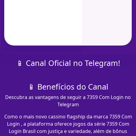
📱 Canal Oficial no Telegram!
📱 Benefícios do Canal
Descubra as vantagens de seguir a 7359 Com Login no
Telegram
Como o mais novo cassino flagship da marca 7359 Com
Login , a plataforma oferece jogos da série 7359 Com
Login Brasil com justiça e variedade, além de bônus