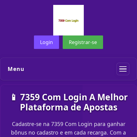
Login
Registrar-se
Menu
📱 7359 Com Login A Melhor
Plataforma de Apostas
Cadastre-se na 7359 Com Login para ganhar
bônus no cadastro e em cada recarga. Com a