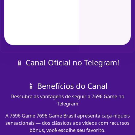
📱 Canal Oficial no Telegram!
📱 Benefícios do Canal
Descubra as vantagens de seguir a 7696 Game no
Telegram
A 7696 Game 7696 Game Brasil apresenta caça-níqueis
sensacionais — dos clássicos aos vídeos com recursos
bônus, você escolhe seu favorito.