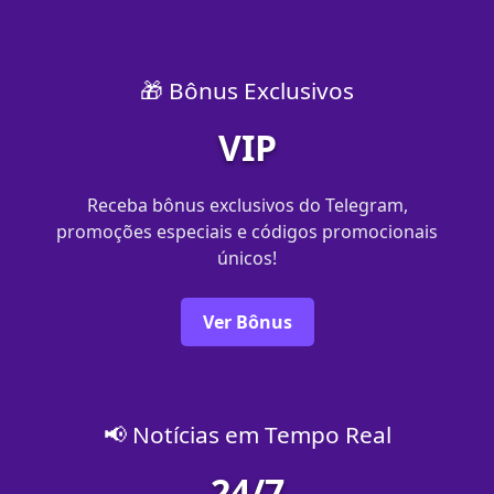
🎁 Bônus Exclusivos
VIP
Receba bônus exclusivos do Telegram,
promoções especiais e códigos promocionais
únicos!
Ver Bônus
📢 Notícias em Tempo Real
24/7