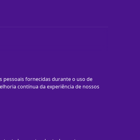
s pessoais fornecidas durante o uso de
elhoria contínua da experiência de nossos