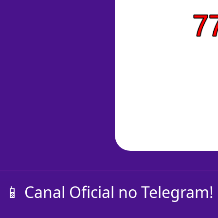
📱 Canal Oficial no Telegram!