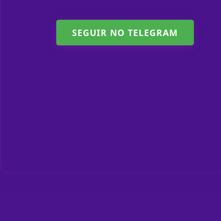
SEGUIR NO TELEGRAM