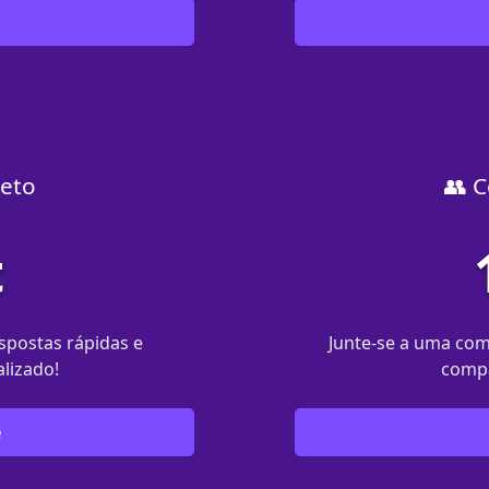
reto
👥 
t
espostas rápidas e
Junte-se a uma com
lizado!
compa
e