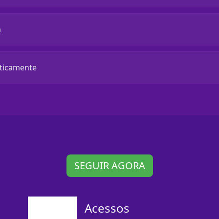
a
aticamente
SEGUIR AGORA
Acessos