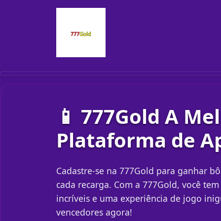
📱 777Gold A Me
Plataforma de A
Cadastre-se na 777Gold para ganhar bô
cada recarga. Com a 777Gold, você tem
incríveis e uma experiência de jogo inig
vencedores agora!