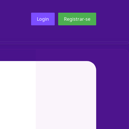
Login
Registrar-se