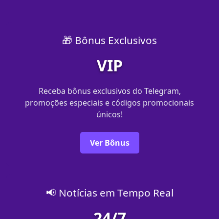
🎁 Bônus Exclusivos
VIP
Receba bônus exclusivos do Telegram,
promoções especiais e códigos promocionais
únicos!
Ver Bônus
📢 Notícias em Tempo Real
24/7