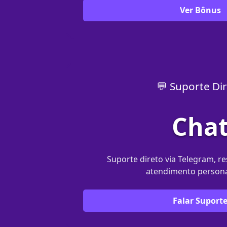
Ver Bônus
💬 Suporte Di
Cha
Suporte direto via Telegram, r
atendimento persona
Falar Suport