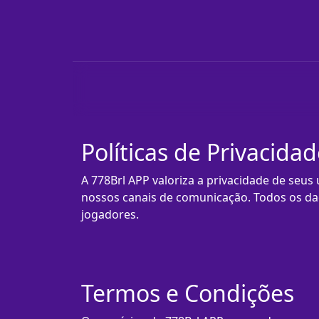
Políticas de Privacida
A 778Brl APP valoriza a privacidade de seu
nossos canais de comunicação. Todos os dad
jogadores.
Termos e Condições