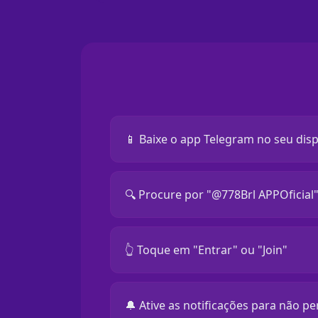
📱 Baixe o app Telegram no seu disp
🔍 Procure por "@778Brl APPOficial
👆 Toque em "Entrar" ou "Join"
🔔 Ative as notificações para não p