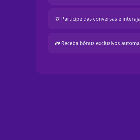
💬 Participe das conversas e interaj
🎁 Receba bônus exclusivos autom