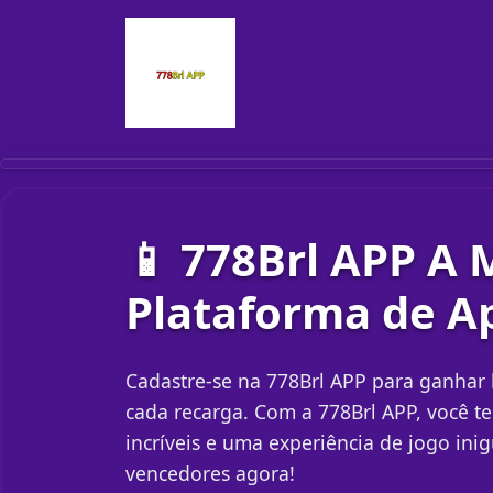
📱 778Brl APP A 
Plataforma de A
Cadastre-se na 778Brl APP para ganhar
cada recarga. Com a 778Brl APP, você 
incríveis e uma experiência de jogo inig
vencedores agora!