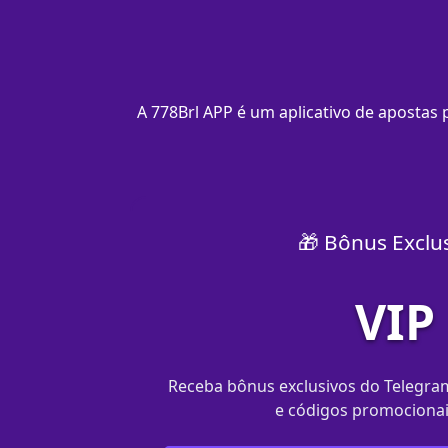
A 778Brl APP é um aplicativo de apostas 
🎁 Bônus Exclu
VIP
Receba bônus exclusivos do Telegra
e códigos promocionai