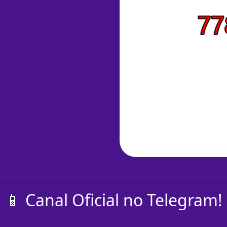
📱 Canal Oficial no Telegram!