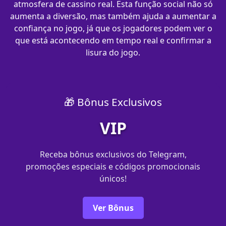
atmosfera de cassino real. Esta função social não só
aumenta a diversão, mas também ajuda a aumentar a
confiança no jogo, já que os jogadores podem ver o
que está acontecendo em tempo real e confirmar a
lisura do jogo.
🎁 Bônus Exclusivos
VIP
Receba bônus exclusivos do Telegram,
promoções especiais e códigos promocionais
únicos!
Ver Bônus