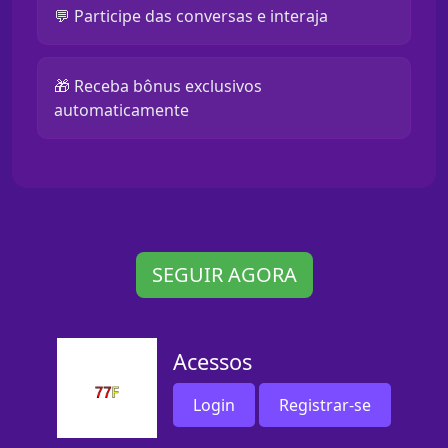
💬 Participe das conversas e interaja
🎁 Receba bônus exclusivos
automaticamente
SEGUIR AGORA
Acessos
Login
Registrar-se