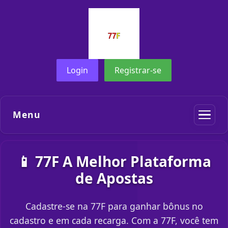
Login
Registrar-se
Menu
📱 77F A Melhor Plataforma
de Apostas
Cadastre-se na 77F para ganhar bônus no
cadastro e em cada recarga. Com a 77F, você tem