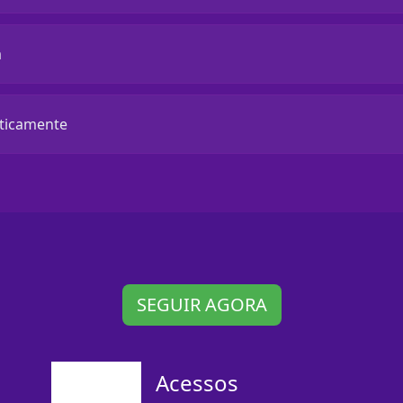
a
aticamente
SEGUIR AGORA
Acessos