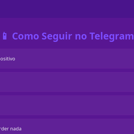
📱 Como Seguir no Telegram
ositivo
erder nada