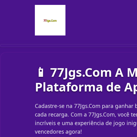
📱 77Jgs.Com A 
Plataforma de A
Cadastre-se na 77Jgs.Com para ganhar 
cada recarga. Com a 77Jgs.Com, você t
incríveis e uma experiência de jogo inig
vencedores agora!