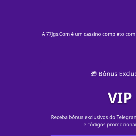
A 77Jgs.Com é um cassino completo com m
🎁 Bônus Exclu
VIP
Receba bônus exclusivos do Telegra
e códigos promocionai