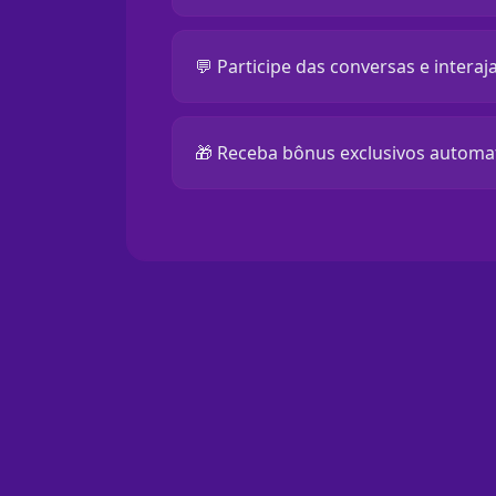
💬 Participe das conversas e interaj
🎁 Receba bônus exclusivos autom