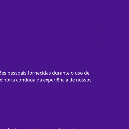
ões pessoais fornecidas durante o uso de
elhoria contínua da experiência de nossos