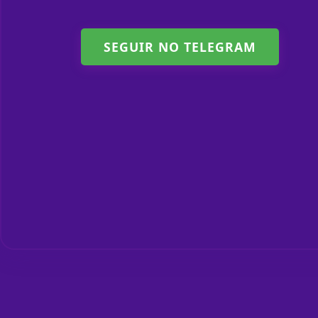
SEGUIR NO TELEGRAM