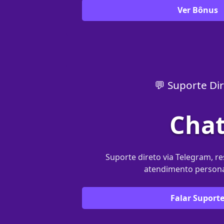
Ver Bônus
💬 Suporte Di
Cha
Suporte direto via Telegram, r
atendimento persona
Falar Suport