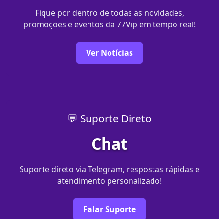
Fique por dentro de todas as novidades,
promoções e eventos da 77Vip em tempo real!
Ver Notícias
💬 Suporte Direto
Chat
Suporte direto via Telegram, respostas rápidas e
atendimento personalizado!
Falar Suporte