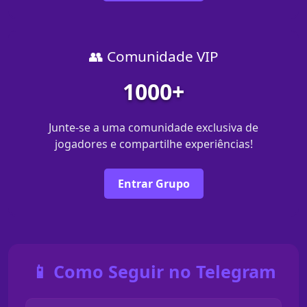
👥 Comunidade VIP
1000+
Junte-se a uma comunidade exclusiva de
jogadores e compartilhe experiências!
Entrar Grupo
📱 Como Seguir no Telegram