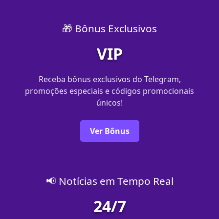
🎁 Bônus Exclusivos
VIP
Receba bônus exclusivos do Telegram,
promoções especiais e códigos promocionais
únicos!
Ver Bônus
📢 Notícias em Tempo Real
24/7