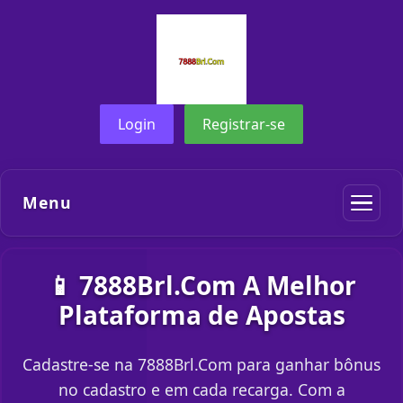
Login
Registrar-se
Menu
📱 7888Brl.Com A Melhor
Plataforma de Apostas
Cadastre-se na 7888Brl.Com para ganhar bônus
no cadastro e em cada recarga. Com a