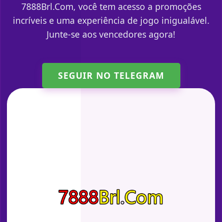
7888Brl.Com, você tem acesso a promoções
incríveis e uma experiência de jogo inigualável.
Junte-se aos vencedores agora!
SEGUIR NO TELEGRAM