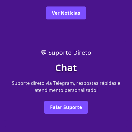
Ver Notícias
💬 Suporte Direto
Chat
Suporte direto via Telegram, respostas rápidas e
atendimento personalizado!
Falar Suporte