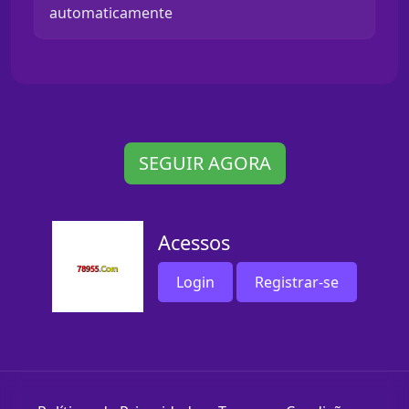
automaticamente
SEGUIR AGORA
Acessos
Login
Registrar-se