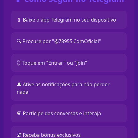
📱 Baixe o app Telegram no seu dispositivo
🔍 Procure por "@78955.ComOficial"
👆 Toque em "Entrar" ou "Join"
🔔 Ative as notificações para não perder
nada
💬 Participe das conversas e interaja
🎁 Receba bônus exclusivos