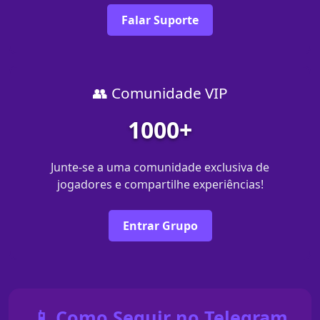
Falar Suporte
👥 Comunidade VIP
1000+
Junte-se a uma comunidade exclusiva de
jogadores e compartilhe experiências!
Entrar Grupo
📱 Como Seguir no Telegram