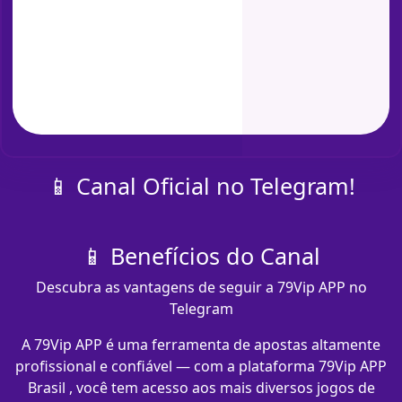
📱 Canal Oficial no Telegram!
📱 Benefícios do Canal
Descubra as vantagens de seguir a 79Vip APP no
Telegram
A 79Vip APP é uma ferramenta de apostas altamente
profissional e confiável — com a plataforma 79Vip APP
Brasil , você tem acesso aos mais diversos jogos de