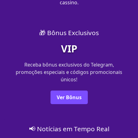
cassino.
🎁 Bônus Exclusivos
VIP
Receba bônus exclusivos do Telegram,
promoções especiais e códigos promocionais
únicos!
Ver Bônus
📢 Notícias em Tempo Real